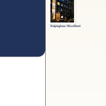
Kolpinghaus MesseHotel