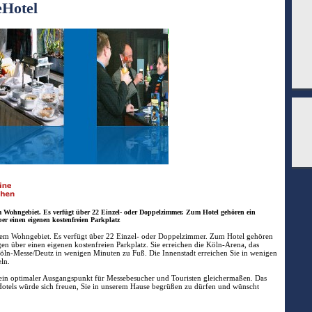
eHotel
m Wohngebiet. Es verfügt über 22 Einzel- oder Doppelzimmer. Zum Hotel gehören ein
er einen eigenen kostenfreien Parkplatz
inem Wohngebiet. Es verfügt über 22 Einzel- oder Doppelzimmer. Zum Hotel gehören
gen über einen eigenen kostenfreien Parkplatz. Sie erreichen die Köln-Arena, das
n-Messe/Deutz in wenigen Minuten zu Fuß. Die Innenstadt erreichen Sie in wenigen
ln.
ein optimaler Ausgangspunkt für Messebesucher und Touristen gleichermaßen. Das
tels würde sich freuen, Sie in unserem Hause begrüßen zu dürfen und wünscht