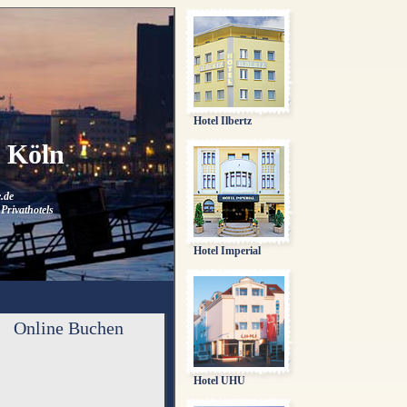
Hotel Ilbertz
n Köln
.de
Privathotels
Hotel Imperial
Online Buchen
Hotel UHU