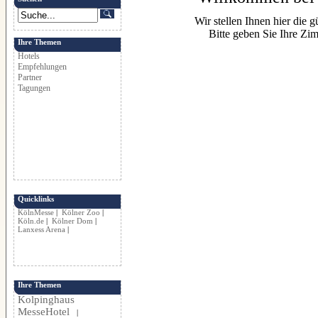
Wir stellen Ihnen hier die g
Bitte geben Sie Ihre Zi
Ihre Themen
Hotels
Empfehlungen
Partner
Tagungen
Quicklinks
KölnMesse
|
Kölner Zoo
|
Köln.de
|
Kölner Dom
|
Lanxess Arena
|
Ihre Themen
Kolpinghaus
MesseHotel
|