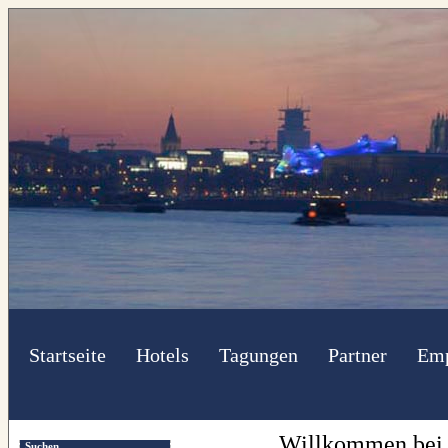
Startseite
Hotels
Tagungen
Partner
Emp
Willkommen bei d
Suchen