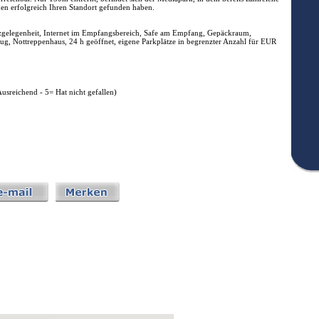
en erfolgreich Ihren Standort gefunden haben.
tzgelegenheit, Internet im Empfangsbereich, Safe am Empfang, Gepäckraum,
ug, Nottreppenhaus, 24 h geöffnet, eigene Parkplätze in begrenzter Anzahl für EUR
Ausreichend - 5= Hat nicht gefallen)