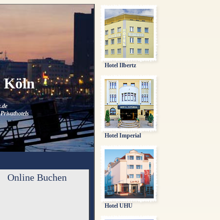
Hotel Ilbertz
n Köln
.de
Privathotels
Hotel Imperial
Online Buchen
Hotel UHU