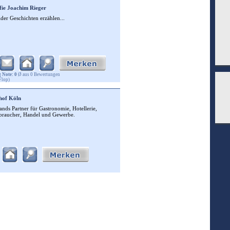
fie Joachim Rieger
der Geschichten erzählen...
 Note: 0
Ø aus 0 Bewertungen
Flop)
hof Köln
ands Partner für Gastronomie, Hotellerie,
braucher, Handel und Gewerbe.