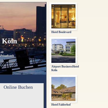
Hotel Boulevard
n Köln
.de
Privathotels
Airport BusinessHotel
Köln
Online Buchen
Hotel Falderhof