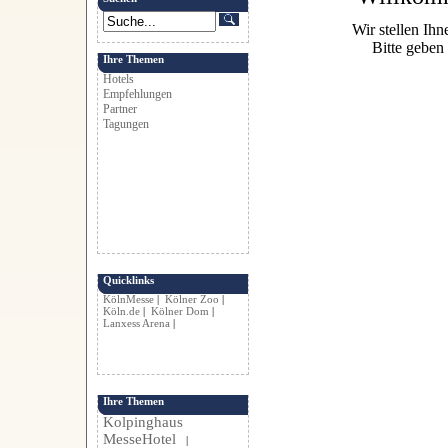
Wir stellen Ihn
Bitte geben
Ihre Themen
Hotels
Empfehlungen
Partner
Tagungen
Quicklinks
KölnMesse
|
Kölner Zoo
|
Köln.de
|
Kölner Dom
|
Lanxess Arena
|
Ihre Themen
Kolpinghaus
MesseHotel
|