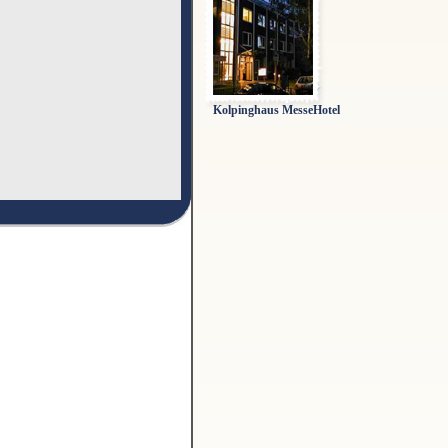
Kolpinghaus MesseHotel